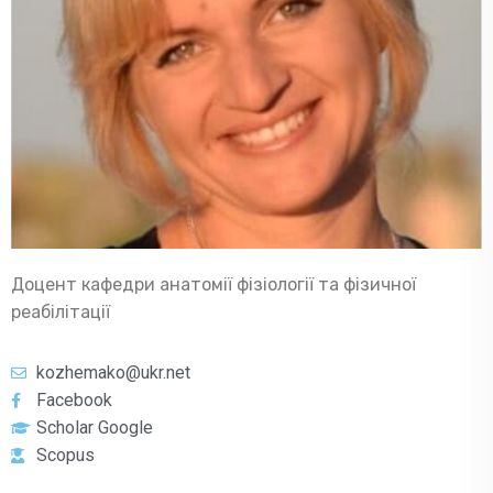
Доцент кафедри анатомії фізіології та фізичної
реабілітації
kozhemako@ukr.net
Facebook
Scholar Google
Scopus