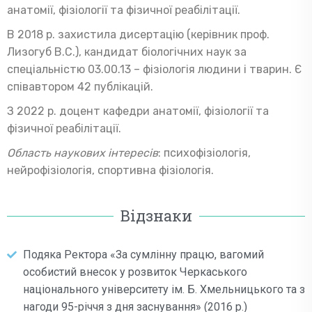
анатомії, фізіології та фізичної реабілітації.
В 2018 р. захистила дисертацію (керівник проф.
Лизогуб В.С.), кандидат біологічних наук за
спеціальністю 03.00.13 – фізіологія людини і тварин. Є
співавтором 42 публікацій.
З 2022 р. доцент кафедри анатомії, фізіології та
фізичної реабілітації.
Область наукових інтересів
: психофізіологія,
нейрофізіологія, спортивна фізіологія.
Відзнаки
Подяка Ректора «За сумлінну працю, вагомий
особистий внесок у розвиток Черкаського
національного університету ім. Б. Хмельницького та з
нагоди 95-річчя з дня заснування» (2016 р.)