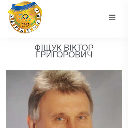
ФІЩУК ВІКТОР
ГРИГОРОВИЧ