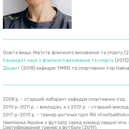
Освіта вища: Магістр фізичного виховання та спорту (
Кандидат наук з фізичного виховання та спорту
(2013)
Доцент
(2018) кафедри ТМФВ та спортивних ігор Навчал
2008 р. – старший лаборант кафедри спортивних ігор.
2010 р.-2011 р. – викладач, а з 2012 р. – старший викл
2017 р.-2019 р. – тренер дитячих груп ФК «FootballKids»
Чемпіонка України з футзалу серед команд першої ліги, 
Сертифікований тренер з футболу (2019).