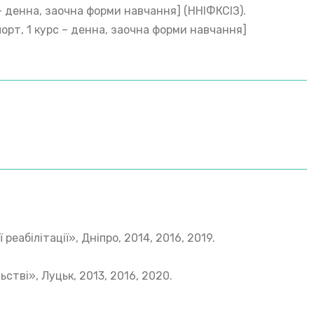
 – денна, заочна форми навчання] (ННІФКСІЗ).
порт, 1 курс – денна, заочна форми навчання]
абілітації», Дніпро, 2014, 2016, 2019.
тві», Луцьк, 2013, 2016, 2020.