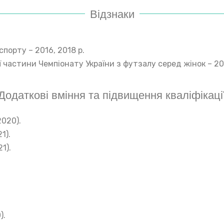
Відзнаки
спорту – 2016, 2018 р.
ї частини Чемпіонату України з футзалу серед жінок – 201
Додаткові вміння та підвищення кваліфікаці
020).
1).
1).
).