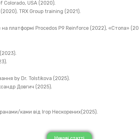
of Colorado, USA (2020).
2020), TRX Group training (2021).
 на платформі Procedos P9 Reinforce (2022), «Стопа» (20
(2023).
3).
ння by Dr. Tolstikova (2025).
ксандр Довгич (2025).
ранами/ками від Ігор Нескорених(2025).
Нукові статті