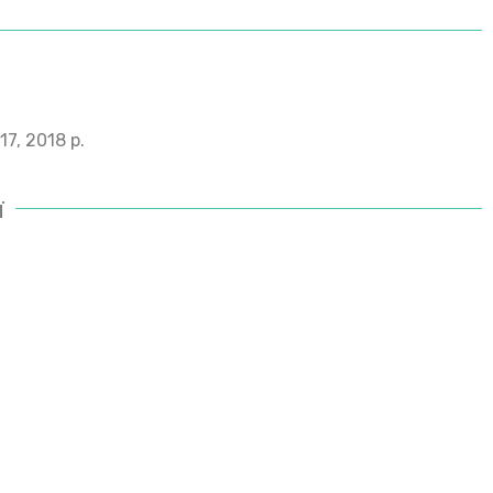
7, 2018 р.
ї