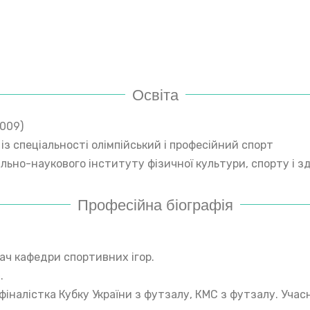
Освіта
2009)
 із спеціальності олімпійський і професійний спорт
ьно-наукового інституту фізичної культури, спорту і з
Професійна біографія
адач кафедри спортивних ігор.
.
фіналістка Кубку України з футзалу, КМС з футзалу. Учас