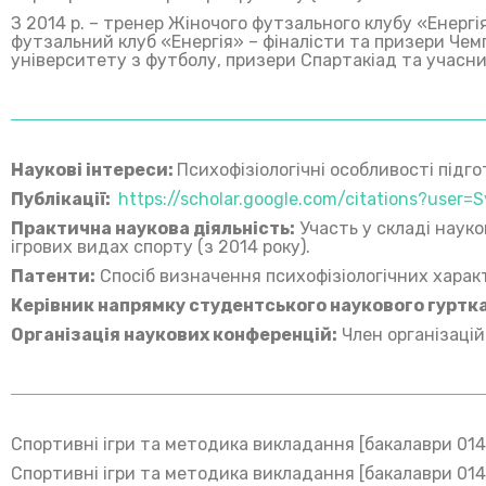
З 2014 р. – тренер Жіночого футзального клубу «Енергі
футзальний клуб «Енергія» – фіналісти та призери Чемп
університету з футболу, призери Спартакіад та учасник
Наукові інтереси:
Психофізіологічні особливості підго
Публікації:
https://scholar.google.com/citations?use
Практична наукова діяльність:
Участь у складі науко
ігрових видах спорту (з 2014 року).
Патенти:
Спосіб визначення психофізіологічних характ
Керівник напрямку студентського наукового гуртка
Організація наукових конференцій:
Член організацій
Спортивні ігри та методика викладання [бакалаври 014, 0
Спортивні ігри та методика викладання [бакалаври 014, 