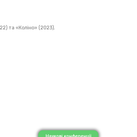
22) та «Коліно» (2023).
Наукові конференції