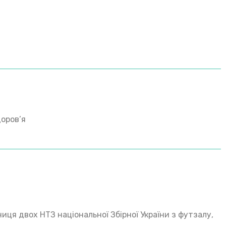
доров’я
ниця двох НТЗ національної Збірної України з футзалу,