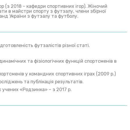
р (з 2018 – кафедри спортивних ігор). Жіночий
ати в майстри спорту з футзалу, члени збірної
анд України з футзалу та футболу.
дготовленість футзалістів різної статі.
родинамічних та фізіологічних функцій спортсменів в
портсменів у командних спортивних іграх (2009 р.)
сліджень та публікація результатів.
 учених «Родзинка» – з 2017 р.