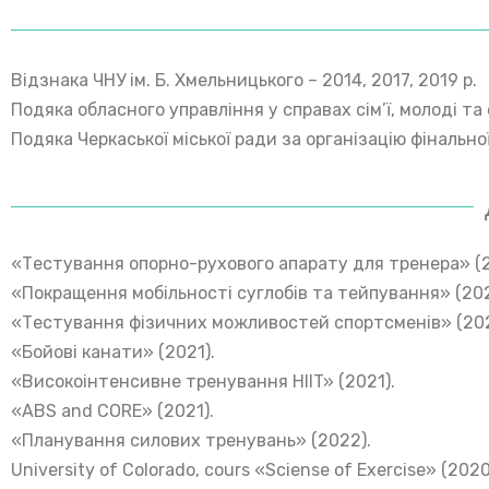
Відзнака ЧНУ ім. Б. Хмельницького – 2014, 2017, 2019 р.
Подяка обласного управління у справах сім’ї, молоді та 
Подяка Черкаської міської ради за організацію фінально
«Тестування опорно-рухового апарату для тренера» (2
«Покращення мобільності суглобів та тейпування» (202
«Тестування фізичних можливостей спортсменів» (202
«Бойові канати» (2021).
«Високоінтенсивне тренування HIIT» (2021).
«ABS and CORE» (2021).
«Планування силових тренувань» (2022).
University of Colorado, cours «Sciense of Exercise» (2020