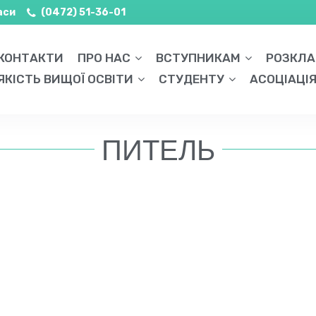
аси
(0472) 51-36-01
КОНТАКТИ
ПРО НАС
ВСТУПНИКАМ
РОЗКЛ
ЯКІСТЬ ВИЩОЇ ОСВІТИ
СТУДЕНТУ
АСОЦІАЦІ
ПИТЕЛЬ