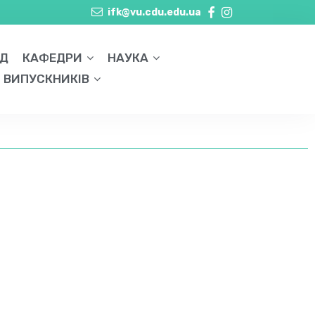
ifk@vu.cdu.edu.ua
АД
КАФЕДРИ
НАУКА
Я ВИПУСКНИКІВ