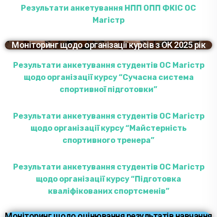
Результати анкетування НПП ОПП ФКІС ОС
Магістр
Моніторинг щодо організації курсів з ОК 2025 рік
Результати анкетування студентів ОС Магістр
щодо організації курсу “Сучасна система
спортивної підготовки”
Результати анкетування студентів ОС Магістр
щодо організації курсу “Майстерність
спортивного тренера”
Результати анкетування студентів ОС Магістр
щодо організації курсу “Підготовка
кваліфікованих спортсменів”
Моніторинг щодо оцінювання результатів навчання