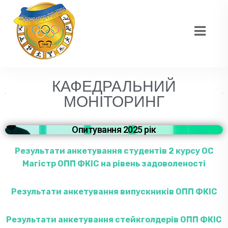
КАФЕДРАЛЬНИЙ
МОНІТОРИНГ
Опитування 2025 рік
Результати анкетування студентів 2 курсу ОС
Магістр ОПП ФКІС на рівень задоволеності
Результати анкетування випускників ОПП ФКІС
Результати анкетування стейкголдерів ОПП ФКІС