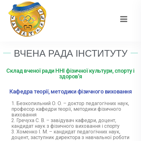
ВЧЕНА РАДА ІНСТИТУТУ
Склад вченої ради ННІ фізичної культури, спорту і
здоров'я
Кафедра теорії, методики фізичного виховання
Безкопильний О. О. – доктор педагогічних наук,
професор кафедри теорії, методики фізичного
виховання
Гречуха С. В. – завідувач кафедри, доцент,
кандидат наук з фізичного виховання і спорту
Хоменко І. М. – кандидат педагогічних наук,
доцент, заступник директора з навчальної роботи