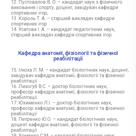
Пустовалов В. О. – кандидат наук з фізичного
виховання і спорту, доцент, завідувач кафедри
спортивних ігор;
Король Т. А. – старший викладач кафедри
спортивних ігор
Усатова І. А. – кандидат педагогічних наук,
старший викладач кафедри спортивних ігор
Кафедра анатомії, фізіології та фізичної
реабілітації
Ілюха Л. М. – кандидат біологічних наук, доцент,
завідувач кафедри анатомії, фізіології та фізичної
реабілітації
Лизогуб В.С. – доктор біологічних наук,
професор кафедри анатомії, фізіології та фізичної
реабілітації
Юхименко Л.І. – доктор біологічних наук,
професор кафедри анатомії, фізіології та фізичної
реабілітації
Петренко Ю.О. – кандидат біологічних наук,
доцент кафедри анатомії, фізіології та фізичної
реабілітації
Хоменко С.М. – кандидат біологічних наук,