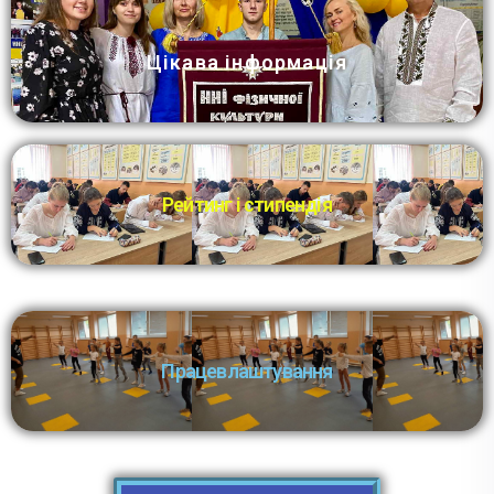
Цікава інформація
Рейтинг і стипендія
Працевлаштування