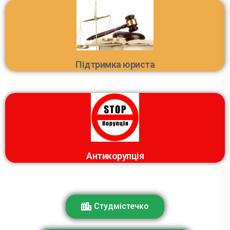
Підтримка юриста
Антикорупція
Студмістечко