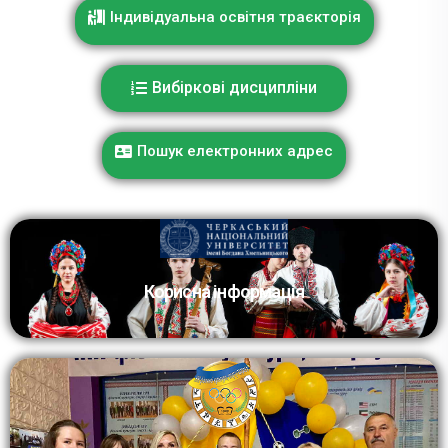
Індивідуальна освітня траєкторія
Вибіркові дисципліни
Пошук електронних адрес
Корисна інформація