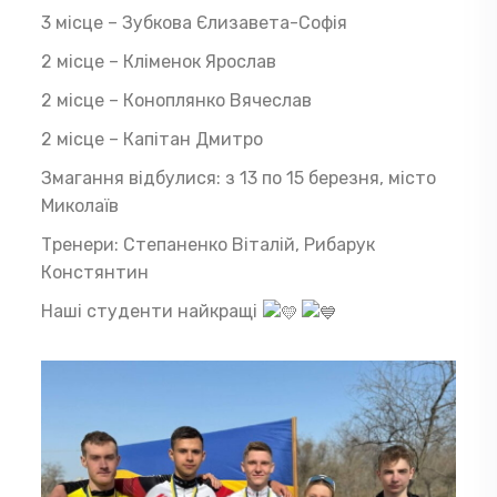
3 місце – Зубкова Єлизавета-Софія
2 місце – Кліменок Ярослав
2 місце – Коноплянко Вячеслав
2 місце – Капітан Дмитро
Змагання відбулися: з 13 по 15 березня, місто
Миколаїв
Тренери: Степаненко Віталій, Рибарук
Констянтин
Наші студенти найкращі