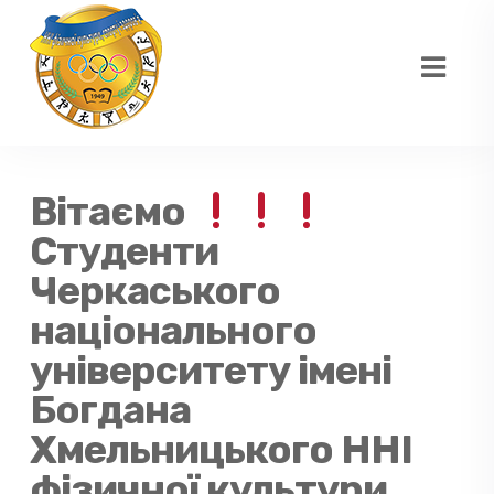
Вітаємо
Студенти
Черкаського
національного
університету імені
Богдана
Хмельницького ННІ
фізичної культури,