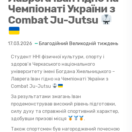
Чемпіонаті України з
Combat Ju-Jutsu
17.03.2026
Благодійний Великодній тиждень
Студент ННІ фізичної культури, спорту і
здоров’я Черкаського національного
університету імені Богдана Хмельницького –
Лаврега Іван гідно на Чемпіонаті України з
Combat Ju-Jutsu
За результатами змагань Іван
продемонстрував високий рівень підготовки,
силу духу та справжній спортивний характер,
здобувши призові місця
.
Також спортсмен був нагороджений почесною