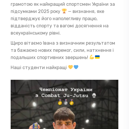
грамотою як найкращий спортсмен України за
підсумками 2025 року
— визнання, яке
підтверджує його наполегливу працю,
відданість спорту та вагомі досягнення на
всеукраїнському рівні.
Щиро вітаємо Івана з визначним результатом
та бажаємо нових перемог, сили, натхнення і
подальших спортивних звершень!
Наші студенти найкращі