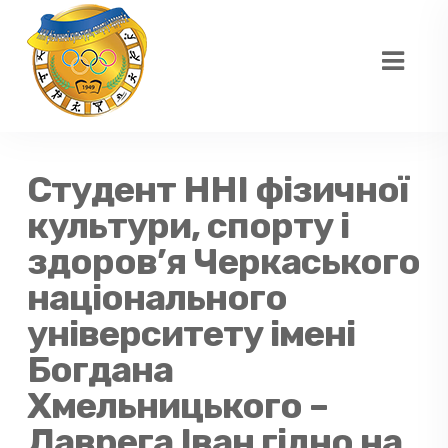
Студент ННІ фізичної
культури, спорту і
здоров’я Черкаського
національного
університету імені
Богдана
Хмельницького –
Лаврега Іван гідно на